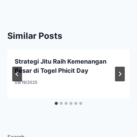
Similar Posts
Strategi Jitu Raih Kemenangan
Besar di Togel Phicit Day
09/19/2025
Search