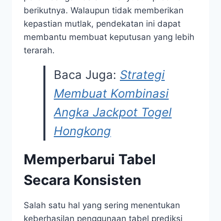
berikutnya. Walaupun tidak memberikan
kepastian mutlak, pendekatan ini dapat
membantu membuat keputusan yang lebih
terarah.
Baca Juga:
Strategi
Membuat Kombinasi
Angka Jackpot Togel
Hongkong
Memperbarui Tabel
Secara Konsisten
Salah satu hal yang sering menentukan
keberhasilan penggunaan tabel prediksi