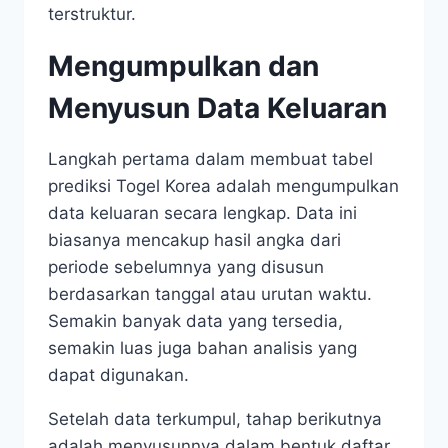
terstruktur.
Mengumpulkan dan
Menyusun Data Keluaran
Langkah pertama dalam membuat tabel
prediksi Togel Korea adalah mengumpulkan
data keluaran secara lengkap. Data ini
biasanya mencakup hasil angka dari
periode sebelumnya yang disusun
berdasarkan tanggal atau urutan waktu.
Semakin banyak data yang tersedia,
semakin luas juga bahan analisis yang
dapat digunakan.
Setelah data terkumpul, tahap berikutnya
adalah menyusunnya dalam bentuk daftar