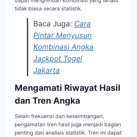
dapat menghindari kombinasi yang terlalu
tidak biasa secara statistik.
Baca Juga:
Cara
Pintar Menyusun
Kombinasi Angka
Jackpot Togel
Jakarta
Mengamati Riwayat Hasil
dan Tren Angka
Selain frekuensi dan keseimbangan,
pengamatan tren hasil juga menjadi bagian
penting dari analisis statistik. Tren ini dapat