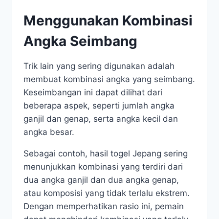
Menggunakan Kombinasi
Angka Seimbang
Trik lain yang sering digunakan adalah
membuat kombinasi angka yang seimbang.
Keseimbangan ini dapat dilihat dari
beberapa aspek, seperti jumlah angka
ganjil dan genap, serta angka kecil dan
angka besar.
Sebagai contoh, hasil togel Jepang sering
menunjukkan kombinasi yang terdiri dari
dua angka ganjil dan dua angka genap,
atau komposisi yang tidak terlalu ekstrem.
Dengan memperhatikan rasio ini, pemain