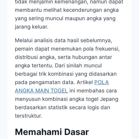
tidak menjamin kemenangan, namun dapat
membantu melihat kecenderungan angka
yang sering muncul maupun angka yang
jarang keluar.
Melalui analisis data hasil sebelumnya,
pemain dapat menemukan pola frekuensi,
distribusi angka, serta hubungan antar
angka tertentu. Dari sinilah muncul
berbagai trik kombinasi yang didasarkan
pada pengamatan data. Artikel
POLA
ANGKA MAIN TOGEL
ini membahas cara
menyusun kombinasi angka togel Jepang
berdasarkan statistik secara logis dan
terstruktur.
Memahami Dasar