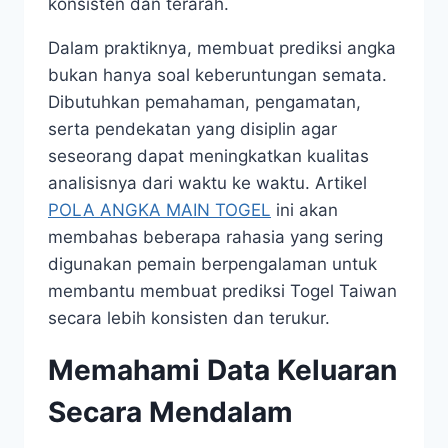
konsisten dan terarah.
Dalam praktiknya, membuat prediksi angka
bukan hanya soal keberuntungan semata.
Dibutuhkan pemahaman, pengamatan,
serta pendekatan yang disiplin agar
seseorang dapat meningkatkan kualitas
analisisnya dari waktu ke waktu. Artikel
POLA ANGKA MAIN TOGEL
ini akan
membahas beberapa rahasia yang sering
digunakan pemain berpengalaman untuk
membantu membuat prediksi Togel Taiwan
secara lebih konsisten dan terukur.
Memahami Data Keluaran
Secara Mendalam