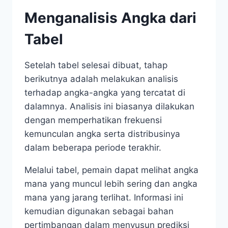
Menganalisis Angka dari
Tabel
Setelah tabel selesai dibuat, tahap
berikutnya adalah melakukan analisis
terhadap angka-angka yang tercatat di
dalamnya. Analisis ini biasanya dilakukan
dengan memperhatikan frekuensi
kemunculan angka serta distribusinya
dalam beberapa periode terakhir.
Melalui tabel, pemain dapat melihat angka
mana yang muncul lebih sering dan angka
mana yang jarang terlihat. Informasi ini
kemudian digunakan sebagai bahan
pertimbangan dalam menyusun prediksi