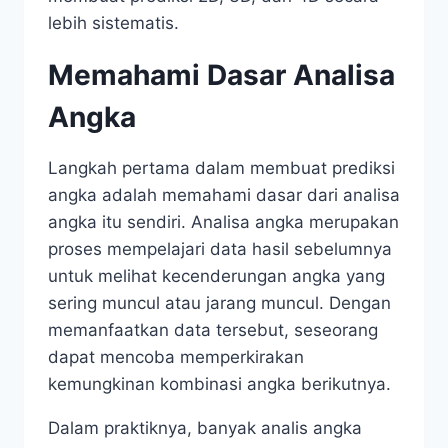
lebih sistematis.
Memahami Dasar Analisa
Angka
Langkah pertama dalam membuat prediksi
angka adalah memahami dasar dari analisa
angka itu sendiri. Analisa angka merupakan
proses mempelajari data hasil sebelumnya
untuk melihat kecenderungan angka yang
sering muncul atau jarang muncul. Dengan
memanfaatkan data tersebut, seseorang
dapat mencoba memperkirakan
kemungkinan kombinasi angka berikutnya.
Dalam praktiknya, banyak analis angka