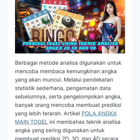
Berbagai metode analisa digunakan untuk
mencoba membaca kemungkinan angka
yang akan muncul. Melalui pendekatan
statistik sederhana, pengamatan data
sebelumnya, serta pengelompokan angka,
banyak orang mencoba membuat prediksi
yang lebih terarah. Artikel
POLA ANGKA
MAIN TOGEL
ini membahas teknik analisa
angka yang sering digunakan untuk
membuat prediksi 2D, 3D, dan 4D secara