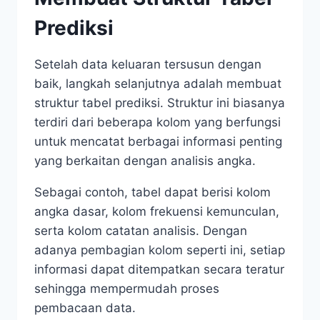
Prediksi
Setelah data keluaran tersusun dengan
baik, langkah selanjutnya adalah membuat
struktur tabel prediksi. Struktur ini biasanya
terdiri dari beberapa kolom yang berfungsi
untuk mencatat berbagai informasi penting
yang berkaitan dengan analisis angka.
Sebagai contoh, tabel dapat berisi kolom
angka dasar, kolom frekuensi kemunculan,
serta kolom catatan analisis. Dengan
adanya pembagian kolom seperti ini, setiap
informasi dapat ditempatkan secara teratur
sehingga mempermudah proses
pembacaan data.