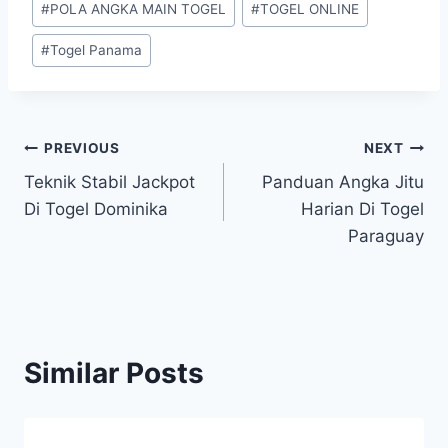
#
POLA ANGKA MAIN TOGEL
#
TOGEL ONLINE
#
Togel Panama
Post
PREVIOUS
NEXT
Teknik Stabil Jackpot
Panduan Angka Jitu
navigation
Di Togel Dominika
Harian Di Togel
Paraguay
Similar Posts