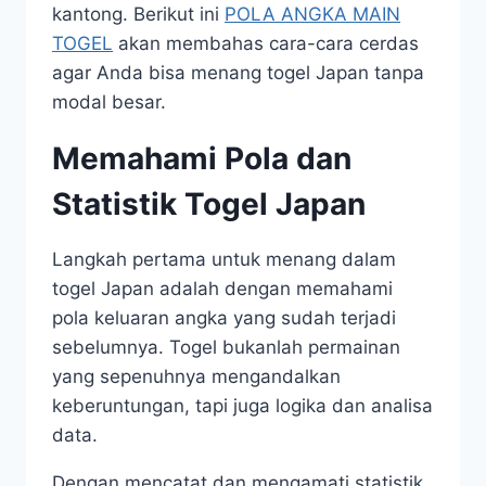
kantong. Berikut ini
POLA ANGKA MAIN
TOGEL
akan membahas cara-cara cerdas
agar Anda bisa menang togel Japan tanpa
modal besar.
Memahami Pola dan
Statistik Togel Japan
Langkah pertama untuk menang dalam
togel Japan adalah dengan memahami
pola keluaran angka yang sudah terjadi
sebelumnya. Togel bukanlah permainan
yang sepenuhnya mengandalkan
keberuntungan, tapi juga logika dan analisa
data.
Dengan mencatat dan mengamati statistik