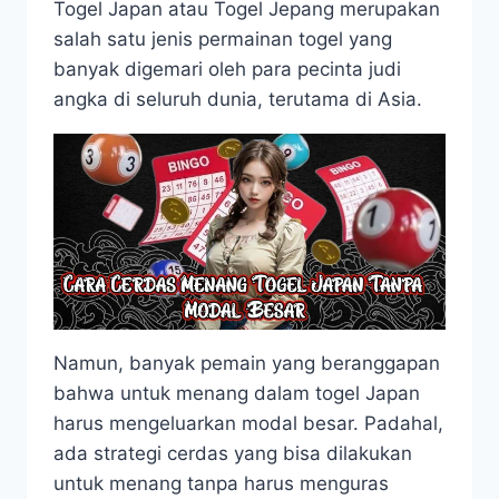
Togel Japan atau Togel Jepang merupakan
salah satu jenis permainan togel yang
banyak digemari oleh para pecinta judi
angka di seluruh dunia, terutama di Asia.
Namun, banyak pemain yang beranggapan
bahwa untuk menang dalam togel Japan
harus mengeluarkan modal besar. Padahal,
ada strategi cerdas yang bisa dilakukan
untuk menang tanpa harus menguras