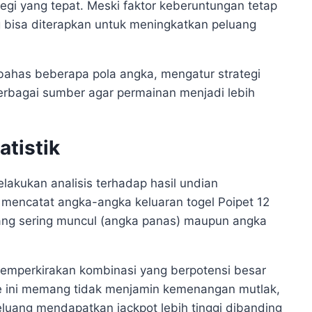
gi yang tepat. Meski faktor keberuntungan tetap
g bisa diterapkan untuk meningkatkan peluang
has beberapa pola angka, mengatur strategi
erbagai sumber agar permainan menjadi lebih
atistik
akukan analisis terhadap hasil undian
encatat angka-angka keluaran togel Poipet 12
 yang sering muncul (angka panas) maupun angka
memperkirakan kombinasi yang berpotensi besar
de ini memang tidak menjamin kemenangan mutlak,
eluang mendapatkan jackpot lebih tinggi dibanding