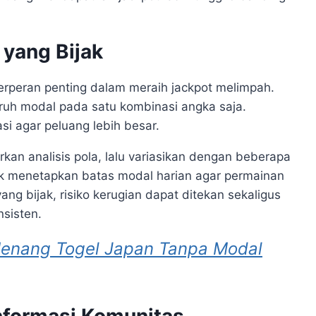
 yang Bijak
 berperan penting dalam meraih jackpot melimpah.
ruh modal pada satu kombinasi angka saja.
i agar peluang lebih besar.
an analisis pola, lalu variasikan dengan beberapa
tuk menetapkan batas modal harian agar permainan
g bijak, risiko kerugian dapat ditekan sekaligus
sisten.
enang Togel Japan Tanpa Modal
nformasi Komunitas