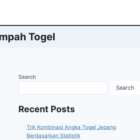
mpah Togel
Search
Search
Recent Posts
Trik Kombinasi Angka Togel Jepang
Berdasarkan Statistik