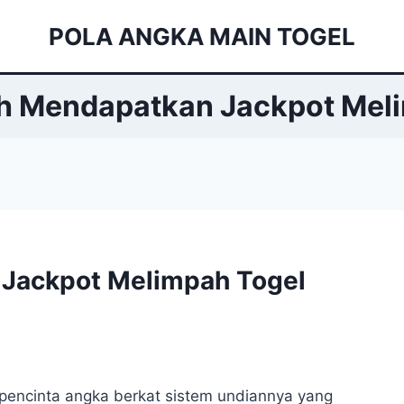
POLA ANGKA MAIN TOGEL
h Mendapatkan Jackpot Meli
Jackpot Melimpah Togel
 pencinta angka berkat sistem undiannya yang