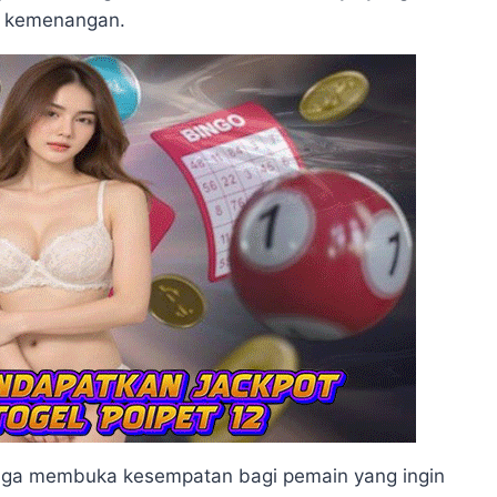
ih kemenangan.
 juga membuka kesempatan bagi pemain yang ingin