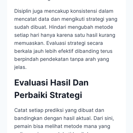
Disiplin juga mencakup konsistensi dalam
mencatat data dan mengikuti strategi yang
sudah dibuat. Hindari mengubah metode
setiap hari hanya karena satu hasil kurang
memuaskan. Evaluasi strategi secara
berkala jauh lebih efektif dibanding terus
berpindah pendekatan tanpa arah yang
jelas.
Evaluasi Hasil Dan
Perbaiki Strategi
Catat setiap prediksi yang dibuat dan
bandingkan dengan hasil aktual. Dari sini,
pemain bisa melihat metode mana yang