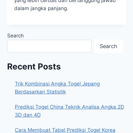
yang lebih cerdas dan bertanggung jawab
dalam jangka panjang.
Search
Search
Recent Posts
Trik Kombinasi Angka Togel Jepang
Berdasarkan Statistik
Prediksi Togel China Teknik Analisa Angka 2D
3D dan 4D
Cara Membuat Tabel Prediksi Togel Korea