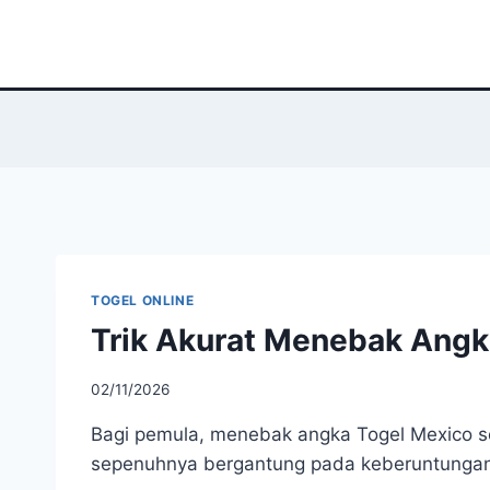
Skip
to
content
TOGEL ONLINE
Trik Akurat Menebak Angk
02/11/2026
Bagi pemula, menebak angka Togel Mexico se
sepenuhnya bergantung pada keberuntungan