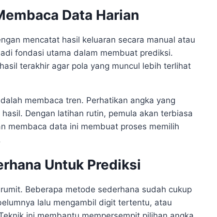
Membaca Data Harian
ngan mencatat hasil keluaran secara manual atau
jadi fondasi utama dalam membuat prediksi.
il terakhir agar pola yang muncul lebih terlihat
 adalah membaca tren. Perhatikan angka yang
r hasil. Dengan latihan rutin, pemula akan terbiasa
an membaca data ini membuat proses memilih
.
hana Untuk Prediksi
 rumit. Beberapa metode sederhana sudah cukup
belumnya lalu mengambil digit tertentu, atau
r. Teknik ini membantu mempersempit pilihan angka