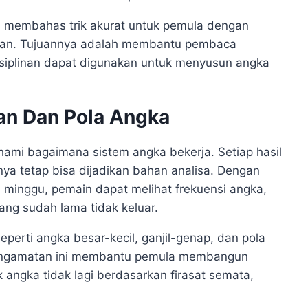
 membahas trik akurat untuk pemula dengan
nstan. Tujuannya adalah membantu pembaca
siplinan dapat digunakan untuk menyusun angka
n Dan Pola Angka
mi bagaimana sistem angka bekerja. Setiap hasil
ya tetap bisa dijadikan bahan analisa. Dengan
minggu, pemain dapat melihat frekuensi angka,
ang sudah lama tidak keluar.
perti angka besar-kecil, ganjil-genap, dan pola
 pengamatan ini membantu pemula membangun
ak angka tidak lagi berdasarkan firasat semata,