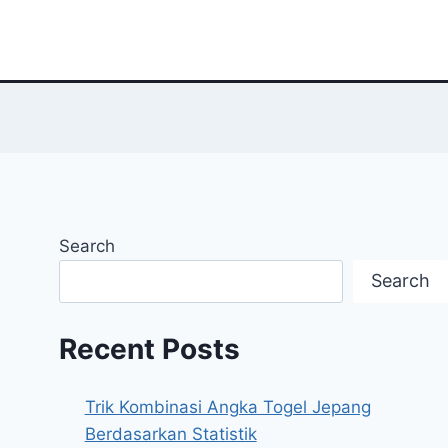
Search
Search
Recent Posts
Trik Kombinasi Angka Togel Jepang
Berdasarkan Statistik