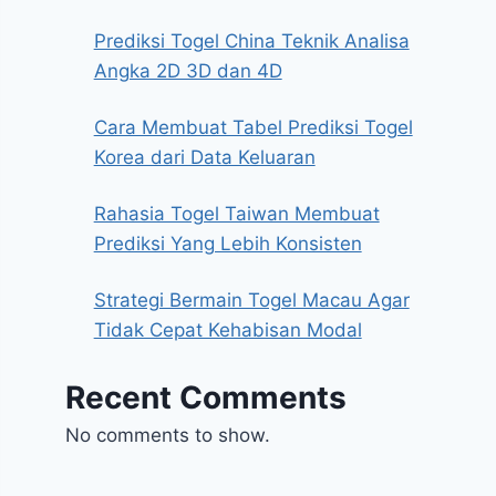
Prediksi Togel China Teknik Analisa
Angka 2D 3D dan 4D
Cara Membuat Tabel Prediksi Togel
Korea dari Data Keluaran
Rahasia Togel Taiwan Membuat
Prediksi Yang Lebih Konsisten
Strategi Bermain Togel Macau Agar
Tidak Cepat Kehabisan Modal
Recent Comments
No comments to show.