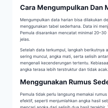
Cara Mengumpulkan Dan 
Mengumpulkan data harian bisa dilakukan de
menggunakan tabel sederhana. Data ini men
Pemula disarankan mencatat minimal 20–30 has
jelas.
Setelah data terkumpul, langkah berikutnya
sering muncul, angka mati, serta selisih anta
mengenali kecenderungan tertentu. Kebiasa
angka terasa lebih terstruktur dan tidak acak
Menggunakan Rumus Seder
Pemula tidak perlu langsung memakai rumus
efektif, seperti menjumlahkan angka hasil se
mencari angka dari selisih dua hasil terakhi