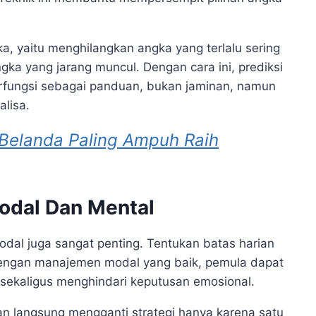
a, yaitu menghilangkan angka yang terlalu sering
gka yang jarang muncul. Dengan cara ini, prediksi
erfungsi sebagai panduan, bukan jaminan, namun
lisa.
 Belanda Paling Ampuh Raih
odal Dan Mental
dal juga sangat penting. Tentukan batas harian
. Dengan manajemen modal yang baik, pemula dapat
, sekaligus menghindari keputusan emosional.
n langsung mengganti strategi hanya karena satu