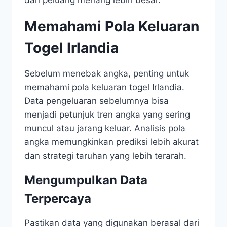
dan peluang menang lebih besar.
Memahami Pola Keluaran
Togel Irlandia
Sebelum menebak angka, penting untuk
memahami pola keluaran togel Irlandia.
Data pengeluaran sebelumnya bisa
menjadi petunjuk tren angka yang sering
muncul atau jarang keluar. Analisis pola
angka memungkinkan prediksi lebih akurat
dan strategi taruhan yang lebih terarah.
Mengumpulkan Data
Terpercaya
Pastikan data yang digunakan berasal dari