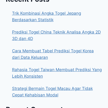
Trik Kombinasi Angka Togel Jepang
Berdasarkan Statistik
Prediksi Togel China Teknik Analisa Angka 2D
3D dan 4D
Cara Membuat Tabel Prediksi Togel Korea
dari Data Keluaran
Rahasia Togel Taiwan Membuat Prediksi Yang
Lebih Konsisten
Strategi Bermain Togel Macau Agar Tidak
Cepat Kehabisan Modal