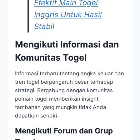
Efektif Main Togel
Inggris Untuk Hasil
Stabil
Mengikuti Informasi dan
Komunitas Togel
Informasi terbaru tentang angka keluar dan
tren togel berpengaruh besar terhadap
strategi. Bergabung dengan komunitas
pemain togel memberikan insight
tambahan yang mungkin tidak Anda
dapatkan sendiri.
Mengikuti Forum dan Grup