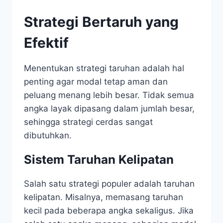
Strategi Bertaruh yang
Efektif
Menentukan strategi taruhan adalah hal
penting agar modal tetap aman dan
peluang menang lebih besar. Tidak semua
angka layak dipasang dalam jumlah besar,
sehingga strategi cerdas sangat
dibutuhkan.
Sistem Taruhan Kelipatan
Salah satu strategi populer adalah taruhan
kelipatan. Misalnya, memasang taruhan
kecil pada beberapa angka sekaligus. Jika