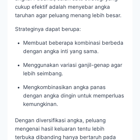
cukup efektif adalah menyebar angka
taruhan agar peluang menang lebih besar.
Strateginya dapat berupa:
Membuat beberapa kombinasi berbeda
dengan angka inti yang sama.
Menggunakan variasi ganjil-genap agar
lebih seimbang.
Mengkombinasikan angka panas
dengan angka dingin untuk memperluas
kemungkinan.
Dengan diversifikasi angka, peluang
mengenai hasil keluaran tentu lebih
terbuka dibanding hanya bertaruh pada