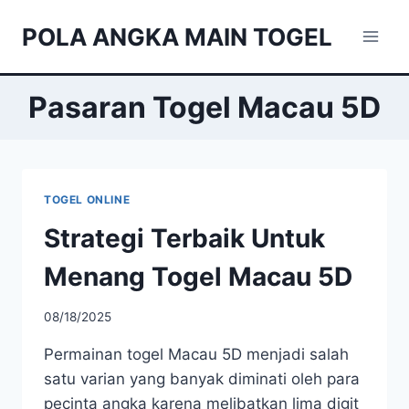
Skip
POLA ANGKA MAIN TOGEL
to
content
Pasaran Togel Macau 5D
TOGEL ONLINE
Strategi Terbaik Untuk
Menang Togel Macau 5D
08/18/2025
Permainan togel Macau 5D menjadi salah
satu varian yang banyak diminati oleh para
pecinta angka karena melibatkan lima digit