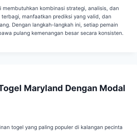
ni membutuhkan kombinasi strategi, analisis, dan
 terbagi, manfaatkan prediksi yang valid, dan
ng. Dengan langkah-langkah ini, setiap pemain
bawa pulang kemenangan besar secara konsisten.
 Togel Maryland Dengan Modal
an togel yang paling populer di kalangan pecinta