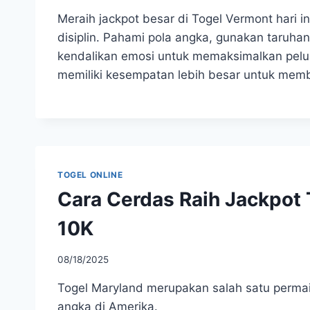
Meraih jackpot besar di Togel Vermont hari i
disiplin. Pahami pola angka, gunakan taruhan
kendalikan emosi untuk memaksimalkan pelua
memiliki kesempatan lebih besar untuk mem
TOGEL ONLINE
Cara Cerdas Raih Jackpot
10K
08/18/2025
Togel Maryland merupakan salah satu permain
angka di Amerika.