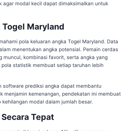
ik agar modal kecil dapat dimaksimalkan untuk
k Togel Maryland
mahami pola keluaran angka Togel Maryland. Data
alam menentukan angka potensial. Pemain cerdas
g muncul, kombinasi favorit, serta angka yang
pola statistik membuat setiap taruhan lebih
an software prediksi angka dapat membantu
dak menjamin kemenangan, pendekatan ini membuat
ko kehilangan modal dalam jumlah besar.
 Secara Tepat