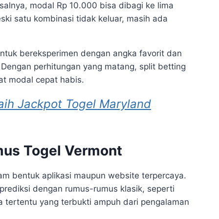
salnya, modal Rp 10.000 bisa dibagi ke lima
ki satu kombinasi tidak keluar, masih ada
ntuk bereksperimen dengan angka favorit dan
. Dengan perhitungan yang matang, split betting
t modal cepat habis.
aih Jackpot Togel Maryland
mus Togel Vermont
lam bentuk aplikasi maupun website terpercaya.
rediksi dengan rumus-rumus klasik, seperti
 tertentu yang terbukti ampuh dari pengalaman