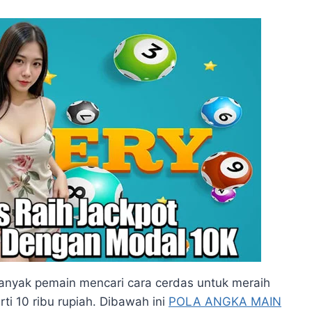
nyak pemain mencari cara cerdas untuk meraih
ti 10 ribu rupiah. Dibawah ini
POLA ANGKA MAIN