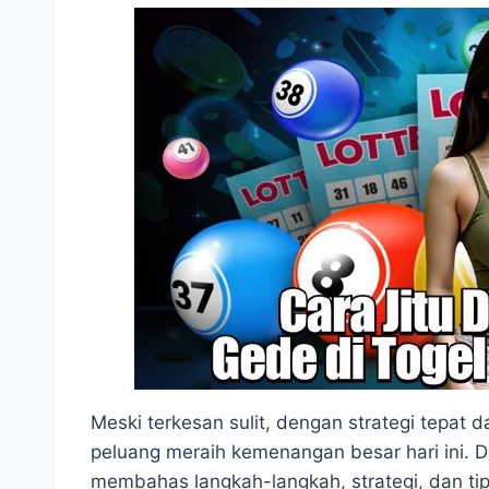
Meski terkesan sulit, dengan strategi tepat
peluang meraih kemenangan besar hari ini. 
membahas langkah-langkah, strategi, dan tips