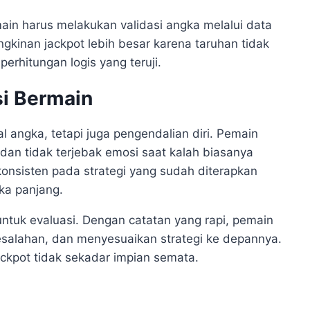
ain harus melakukan validasi angka melalui data
gkinan jackpot lebih besar karena taruhan tidak
perhitungan logis yang teruji.
si Bermain
 angka, tetapi juga pengendalian diri. Pemain
dan tidak terjebak emosi saat kalah biasanya
konsisten pada strategi yang sudah diterapkan
ka panjang.
 untuk evaluasi. Dengan catatan yang rapi, pemain
esalahan, dan menyesuaikan strategi ke depannya.
ackpot tidak sekadar impian semata.