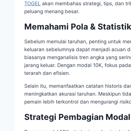
TOGEL
akan membahas strategi, tips, dan tr
peluang menang besar.
Memahami Pola & Statisti
Sebelum memulai taruhan, penting untuk me
keluaran sebelumnya dapat menjadi acuan d
biasanya menganalisis tren angka yang serin
jarang keluar. Dengan modal 10K, fokus pada 
terarah dan efisien.
Selain itu, memanfaatkan catatan historis d
meningkatkan akurasi taruhan. Meskipun ti
pemain lebih terkontrol dan mengurangi risi
Strategi Pembagian Modal