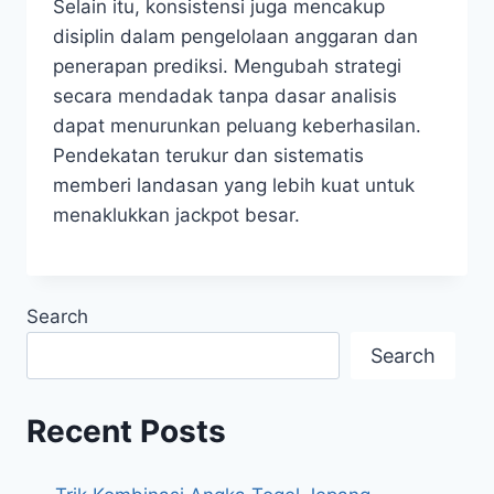
Selain itu, konsistensi juga mencakup
disiplin dalam pengelolaan anggaran dan
penerapan prediksi. Mengubah strategi
secara mendadak tanpa dasar analisis
dapat menurunkan peluang keberhasilan.
Pendekatan terukur dan sistematis
memberi landasan yang lebih kuat untuk
menaklukkan jackpot besar.
Search
Search
Recent Posts