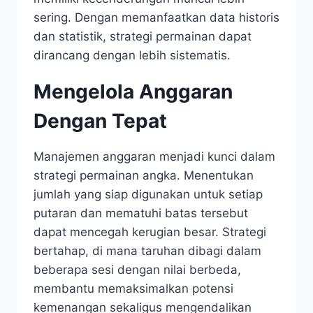
sering. Dengan memanfaatkan data historis
dan statistik, strategi permainan dapat
dirancang dengan lebih sistematis.
Mengelola Anggaran
Dengan Tepat
Manajemen anggaran menjadi kunci dalam
strategi permainan angka. Menentukan
jumlah yang siap digunakan untuk setiap
putaran dan mematuhi batas tersebut
dapat mencegah kerugian besar. Strategi
bertahap, di mana taruhan dibagi dalam
beberapa sesi dengan nilai berbeda,
membantu memaksimalkan potensi
kemenangan sekaligus mengendalikan