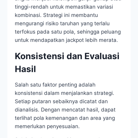
tinggi-rendah untuk memastikan variasi
kombinasi. Strategi ini membantu
mengurangi risiko taruhan yang terlalu
terfokus pada satu pola, sehingga peluang
untuk mendapatkan jackpot lebih merata.
Konsistensi dan Evaluasi
Hasil
Salah satu faktor penting adalah
konsistensi dalam menjalankan strategi.
Setiap putaran sebaiknya dicatat dan
dianalisis. Dengan mencatat hasil, dapat
terlihat pola kemenangan dan area yang
memerlukan penyesuaian.