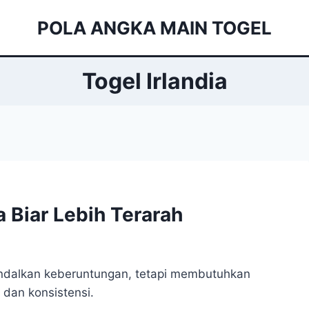
POLA ANGKA MAIN TOGEL
Togel Irlandia
a Biar Lebih Terarah
andalkan keberuntungan, tetapi membutuhkan
, dan konsistensi.