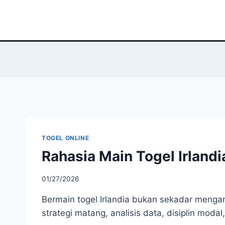
Skip
to
content
TOGEL ONLINE
Rahasia Main Togel Irlandi
01/27/2026
Bermain togel Irlandia bukan sekadar meng
strategi matang, analisis data, disiplin modal