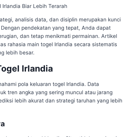
gi, analisis data, dan disiplin merupakan kunci
 Dengan pendekatan yang tepat, Anda dapat
erugian, dan tetap menikmati permainan. Artikel
 rahasia main togel Irlandia secara sistematis
g lebih besar.
gel Irlandia
ami pola keluaran togel Irlandia. Data
uk tren angka yang sering muncul atau jarang
diksi lebih akurat dan strategi taruhan yang lebih
ya