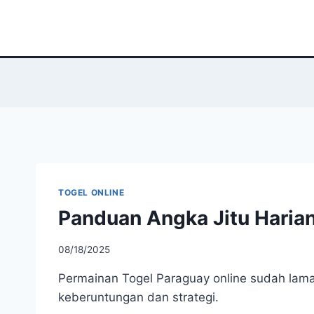
Skip
to
content
TOGEL ONLINE
Panduan Angka Jitu Harian
08/18/2025
Permainan Togel Paraguay online sudah lam
keberuntungan dan strategi.