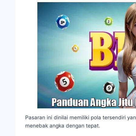
Pasaran ini dinilai memiliki pola tersendiri
menebak angka dengan tepat.