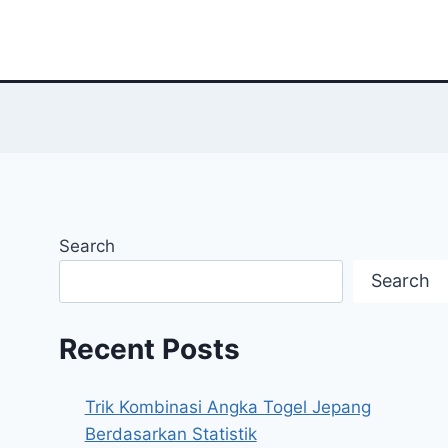
Search
Search
Recent Posts
Trik Kombinasi Angka Togel Jepang
Berdasarkan Statistik