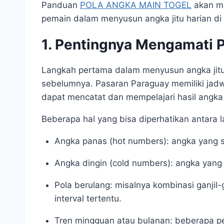
Panduan
POLA ANGKA MAIN TOGEL
akan me
pemain dalam menyusun angka jitu harian di 
1. Pentingnya Mengamati P
Langkah pertama dalam menyusun angka jitu 
sebelumnya. Pasaran Paraguay memiliki jadw
dapat mencatat dan mempelajari hasil angka 
Beberapa hal yang bisa diperhatikan antara l
Angka panas (hot numbers): angka yang s
Angka dingin (cold numbers): angka yang
Pola berulang: misalnya kombinasi ganjil
interval tertentu.
Tren mingguan atau bulanan: beberapa pe