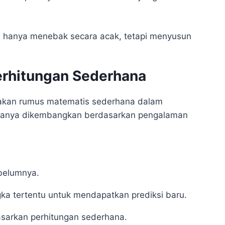
gi hanya menebak secara acak, tetapi menyusun
rhitungan Sederhana
akan rumus matematis sederhana dalam
iasanya dikembangkan berdasarkan pengalaman
ebelumnya.
a tertentu untuk mendapatkan prediksi baru.
sarkan perhitungan sederhana.