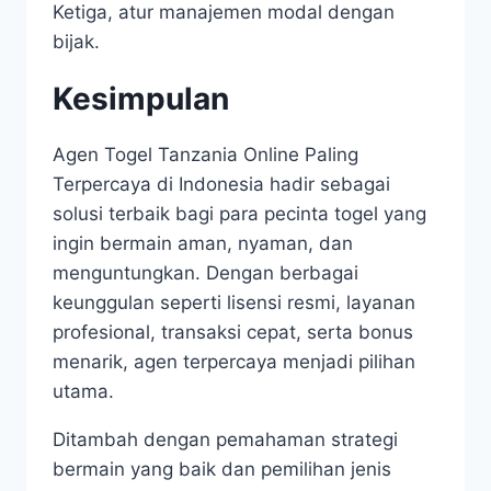
Ketiga, atur manajemen modal dengan
bijak.
Kesimpulan
Agen Togel Tanzania Online Paling
Terpercaya di Indonesia hadir sebagai
solusi terbaik bagi para pecinta togel yang
ingin bermain aman, nyaman, dan
menguntungkan. Dengan berbagai
keunggulan seperti lisensi resmi, layanan
profesional, transaksi cepat, serta bonus
menarik, agen terpercaya menjadi pilihan
utama.
Ditambah dengan pemahaman strategi
bermain yang baik dan pemilihan jenis