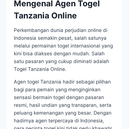
Mengenal Agen Togel
Tanzania Online
Perkembangan dunia perjudian online di
Indonesia semakin pesat, salah satunya
melalui permainan togel internasional yang
kini bisa diakses dengan mudah. Salah
satu pasaran yang cukup diminati adalah
Togel Tanzania Online.
Agen togel Tanzania hadir sebagai pilihan
bagi para pemain yang menginginkan
sensasi bermain togel dengan pasaran
resmi, hasil undian yang transparan, serta
peluang kemenangan yang besar. Dengan
hadirnya agen terpercaya di Indonesia,
para pecinta togel kini tidak perlu khawatir