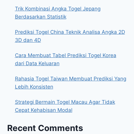
Trik Kombinasi Angka Togel Jepang
Berdasarkan Statistik
Prediksi Togel China Teknik Analisa Angka 2D
3D dan 4D
Cara Membuat Tabel Prediksi Togel Korea
dari Data Keluaran
Rahasia Togel Taiwan Membuat Prediksi Yang
Lebih Konsisten
Strategi Bermain Togel Macau Agar Tidak
Cepat Kehabisan Modal
Recent Comments