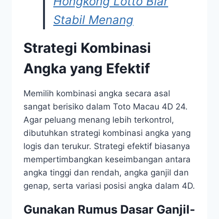
Hongkong Lotto Biar
Stabil Menang
Strategi Kombinasi
Angka yang Efektif
Memilih kombinasi angka secara asal
sangat berisiko dalam Toto Macau 4D 24.
Agar peluang menang lebih terkontrol,
dibutuhkan strategi kombinasi angka yang
logis dan terukur. Strategi efektif biasanya
mempertimbangkan keseimbangan antara
angka tinggi dan rendah, angka ganjil dan
genap, serta variasi posisi angka dalam 4D.
Gunakan Rumus Dasar Ganjil-