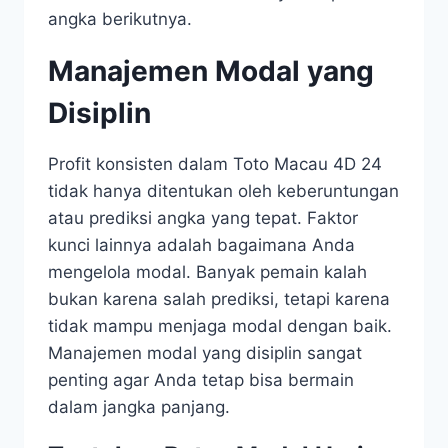
angka berikutnya.
Manajemen Modal yang
Disiplin
Profit konsisten dalam Toto Macau 4D 24
tidak hanya ditentukan oleh keberuntungan
atau prediksi angka yang tepat. Faktor
kunci lainnya adalah bagaimana Anda
mengelola modal. Banyak pemain kalah
bukan karena salah prediksi, tetapi karena
tidak mampu menjaga modal dengan baik.
Manajemen modal yang disiplin sangat
penting agar Anda tetap bisa bermain
dalam jangka panjang.