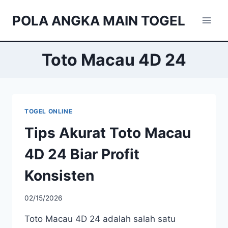
Skip
POLA ANGKA MAIN TOGEL
to
content
Toto Macau 4D 24
TOGEL ONLINE
Tips Akurat Toto Macau
4D 24 Biar Profit
Konsisten
02/15/2026
Toto Macau 4D 24 adalah salah satu