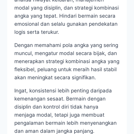
modal yang disiplin, dan strategi kombinasi
angka yang tepat. Hindari bermain secara
emosional dan selalu gunakan pendekatan
logis serta terukur.
Dengan memahami pola angka yang sering
muncul, mengatur modal secara bijak, dan
menerapkan strategi kombinasi angka yang
fleksibel, peluang untuk meraih hasil stabil
akan meningkat secara signifikan.
Ingat, konsistensi lebih penting daripada
kemenangan sesaat. Bermain dengan
disiplin dan kontrol diri tidak hanya
menjaga modal, tetapi juga membuat
pengalaman bermain lebih menyenangkan
dan aman dalam jangka panjang.