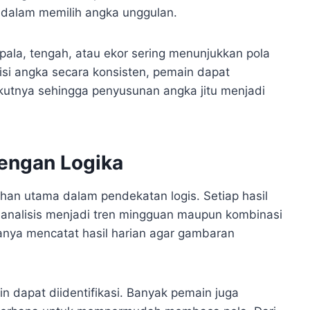
 dalam memilih angka unggulan.
epala, tengah, atau ekor sering menunjukkan pola
si angka secara konsisten, pemain dapat
utnya sehingga penyusunan angka jitu menjadi
engan Logika
an utama dalam pendekatan logis. Setiap hasil
analisis menjadi tren mingguan maupun kombinasi
anya mencatat hasil harian agar gambaran
in dapat diidentifikasi. Banyak pemain juga