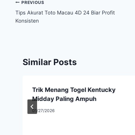
Post
PREVIOUS
Tips Akurat Toto Macau 4D 24 Biar Profit
navigation
Konsisten
Similar Posts
Trik Menang Togel Kentucky
Midday Paling Ampuh
01/27/2026