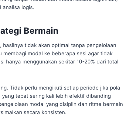
 analisa logis.
rategi Bermain
hasilnya tidak akan optimal tanpa pengelolaan
alu membagi modal ke beberapa sesi agar tidak
sesi hanya menggunakan sekitar 10-20% dari total
. Tidak perlu mengikuti setiap periode jika pola
ang tepat sering kali lebih efektif dibanding
engelolaan modal yang disiplin dan ritme bermain
ksimalkan secara konsisten.