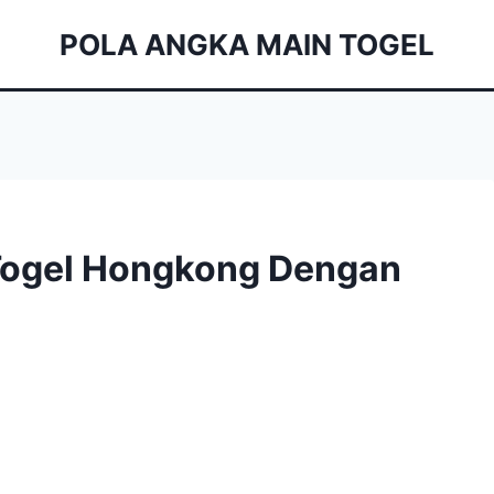
POLA ANGKA MAIN TOGEL
Togel Hongkong Dengan