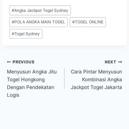
Post
#
Angka Jackpot Togel Sydney
Tags:
#
POLA ANGKA MAIN TOGEL
#
TOGEL ONLINE
#
Togel Sydney
Post
PREVIOUS
NEXT
Menyusun Angka Jitu
Cara Pintar Menyusun
navigation
Togel Hongkong
Kombinasi Angka
Dengan Pendekatan
Jackpot Togel Jakarta
Logis