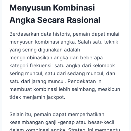
Menyusun Kombinasi
Angka Secara Rasional
Berdasarkan data historis, pemain dapat mulai
menyusun kombinasi angka. Salah satu teknik
yang sering digunakan adalah
mengombinasikan angka dari beberapa
kategori frekuensi: satu angka dari kelompok
sering muncul, satu dari sedang muncul, dan
satu dari jarang muncul. Pendekatan ini
membuat kombinasi lebih seimbang, meskipun
tidak menjamin jackpot.
Selain itu, pemain dapat memperhatikan
keseimbangan ganjil-genap atau besar-kecil
dalam kombinasi angka. Strategi ini membantu