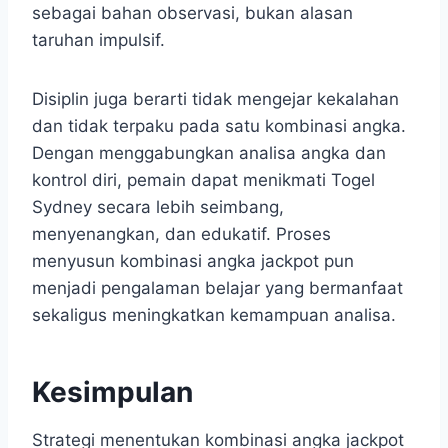
sebagai bahan observasi, bukan alasan
taruhan impulsif.
Disiplin juga berarti tidak mengejar kekalahan
dan tidak terpaku pada satu kombinasi angka.
Dengan menggabungkan analisa angka dan
kontrol diri, pemain dapat menikmati Togel
Sydney secara lebih seimbang,
menyenangkan, dan edukatif. Proses
menyusun kombinasi angka jackpot pun
menjadi pengalaman belajar yang bermanfaat
sekaligus meningkatkan kemampuan analisa.
Kesimpulan
Strategi menentukan kombinasi angka jackpot