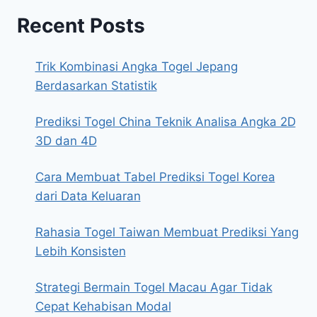
Recent Posts
Trik Kombinasi Angka Togel Jepang
Berdasarkan Statistik
Prediksi Togel China Teknik Analisa Angka 2D
3D dan 4D
Cara Membuat Tabel Prediksi Togel Korea
dari Data Keluaran
Rahasia Togel Taiwan Membuat Prediksi Yang
Lebih Konsisten
Strategi Bermain Togel Macau Agar Tidak
Cepat Kehabisan Modal