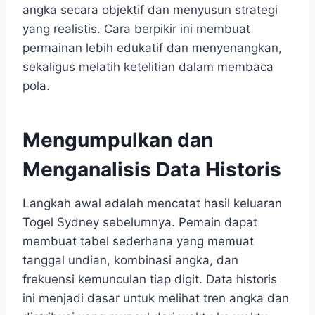
angka secara objektif dan menyusun strategi
yang realistis. Cara berpikir ini membuat
permainan lebih edukatif dan menyenangkan,
sekaligus melatih ketelitian dalam membaca
pola.
Mengumpulkan dan
Menganalisis Data Historis
Langkah awal adalah mencatat hasil keluaran
Togel Sydney sebelumnya. Pemain dapat
membuat tabel sederhana yang memuat
tanggal undian, kombinasi angka, dan
frekuensi kemunculan tiap digit. Data historis
ini menjadi dasar untuk melihat tren angka dan