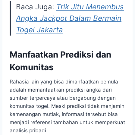
Baca Juga:
Trik Jitu Menembus
Angka Jackpot Dalam Bermain
Togel Jakarta
Manfaatkan Prediksi dan
Komunitas
Rahasia lain yang bisa dimanfaatkan pemula
adalah memanfaatkan prediksi angka dari
sumber terpercaya atau bergabung dengan
komunitas togel. Meski prediksi tidak menjamin
kemenangan mutlak, informasi tersebut bisa
menjadi referensi tambahan untuk memperkuat
analisis pribadi.