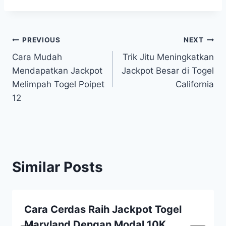
Post
PREVIOUS
NEXT
Cara Mudah
Trik Jitu Meningkatkan
navigation
Mendapatkan Jackpot
Jackpot Besar di Togel
Melimpah Togel Poipet
California
12
Similar Posts
Cara Cerdas Raih Jackpot Togel
Maryland Dengan Modal 10K