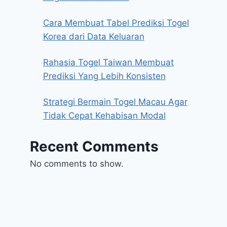
Cara Membuat Tabel Prediksi Togel
Korea dari Data Keluaran
Rahasia Togel Taiwan Membuat
Prediksi Yang Lebih Konsisten
Strategi Bermain Togel Macau Agar
Tidak Cepat Kehabisan Modal
Recent Comments
No comments to show.