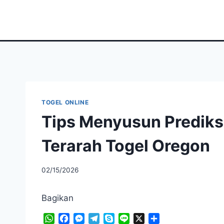
Skip
to
content
TOGEL ONLINE
Tips Menyusun Prediks
Terarah Togel Oregon
02/15/2026
Bagikan
W
F
M
T
S
L
X
S