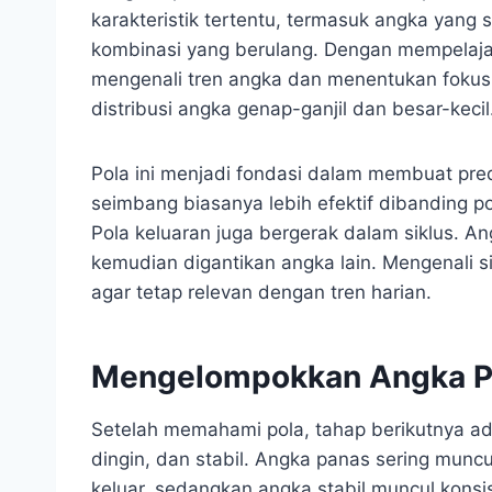
karakteristik tertentu, termasuk angka yang 
kombinasi yang berulang. Dengan mempelajar
mengenali tren angka dan menentukan fokus p
distribusi angka genap-ganjil dan besar-kecil
Pola ini menjadi fondasi dalam membuat pred
seimbang biasanya lebih efektif dibanding p
Pola keluaran juga bergerak dalam siklus. A
kemudian digantikan angka lain. Mengenali 
agar tetap relevan dengan tren harian.
Mengelompokkan Angka Pan
Setelah memahami pola, tahap berikutnya a
dingin, dan stabil. Angka panas sering muncu
keluar, sedangkan angka stabil muncul konsi