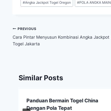
#
Angka Jackpot Togel Oregon
#
POLA ANGKA MAIN
Tags:
Post
PREVIOUS
Cara Pintar Menyusun Kombinasi Angka Jackpot
navigation
Togel Jakarta
Similar Posts
Panduan Bermain Togel China
Dengan Pola Tepat