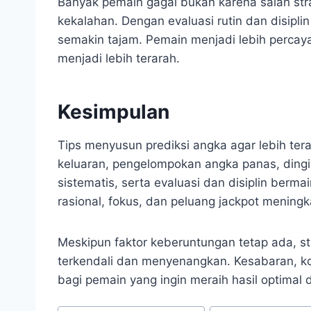
Banyak pemain gagal bukan karena salah stra
kekalahan. Dengan evaluasi rutin dan disip
semakin tajam. Pemain menjadi lebih percay
menjadi lebih terarah.
Kesimpulan
Tips menyusun prediksi angka agar lebih ter
keluaran, pengelompokan angka panas, dingi
sistematis, serta evaluasi dan disiplin berma
rasional, fokus, dan peluang jackpot meningka
Meskipun faktor keberuntungan tetap ada, s
terkendali dan menyenangkan. Kesabaran, kon
bagi pemain yang ingin meraih hasil optimal 
Post