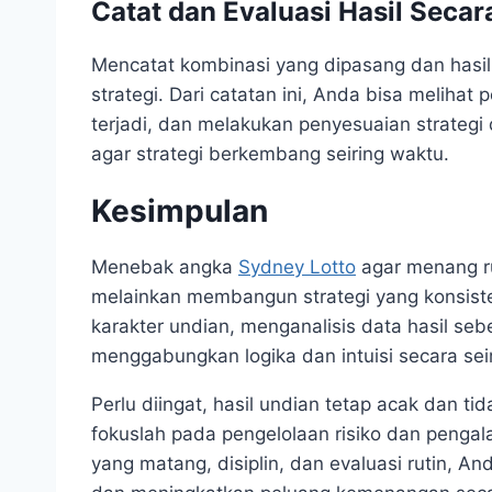
Catat dan Evaluasi Hasil Secar
Mencatat kombinasi yang dipasang dan hasi
strategi. Dari catatan ini, Anda bisa meliha
terjadi, dan melakukan penyesuaian strategi d
agar strategi berkembang seiring waktu.
Kesimpulan
Menebak angka
Sydney Lotto
agar menang r
melainkan membangun strategi yang konsiste
karakter undian, menganalisis data hasil se
menggabungkan logika dan intuisi secara sei
Perlu diingat, hasil undian tetap acak dan tid
fokuslah pada pengelolaan risiko dan peng
yang matang, disiplin, dan evaluasi rutin, A