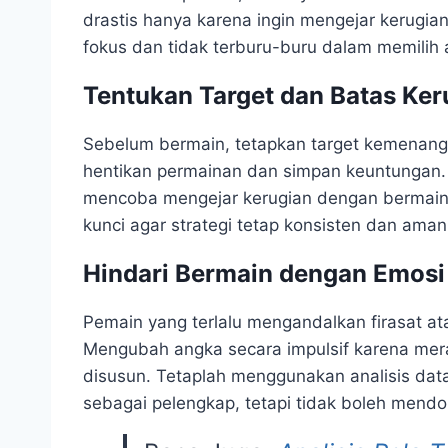
drastis hanya karena ingin mengejar kerugia
fokus dan tidak terburu-buru dalam memilih 
Tentukan Target dan Batas Ker
Sebelum bermain, tetapkan target kemenangan
hentikan permainan dan simpan keuntungan. Be
mencoba mengejar kerugian dengan bermain be
kunci agar strategi tetap konsisten dan aman 
Hindari Bermain dengan Emosi
Pemain yang terlalu mengandalkan firasat at
Mengubah angka secara impulsif karena mera
disusun. Tetaplah menggunakan analisis data
sebagai pelengkap, tetapi tidak boleh mendo