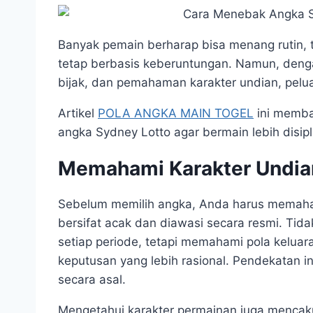
Banyak pemain berharap bisa menang rutin, t
tetap berbasis keberuntungan. Namun, denga
bijak, dan pemahaman karakter undian, pelu
Artikel
POLA ANGKA MAIN TOGEL
ini memba
angka Sydney Lotto agar bermain lebih disipli
Memahami Karakter Undia
Sebelum memilih angka, Anda harus memaha
bersifat acak dan diawasi secara resmi. Ti
setiap periode, tetapi memahami pola kel
keputusan yang lebih rasional. Pendekatan i
secara asal.
Mengetahui karakter permainan juga mencakup