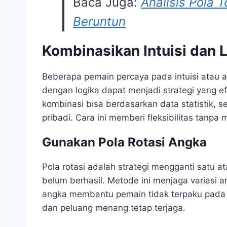
Baca Juga:
Analisis Pola 
Beruntun
Kombinasikan Intuisi dan
Beberapa pemain percaya pada intuisi atau 
dengan logika dapat menjadi strategi yang efe
kombinasi bisa berdasarkan data statistik, s
pribadi. Cara ini memberi fleksibilitas tanpa
Gunakan Pola Rotasi Angka
Pola rotasi adalah strategi mengganti satu 
belum berhasil. Metode ini menjaga variasi 
angka membantu pemain tidak terpaku pada 
dan peluang menang tetap terjaga.