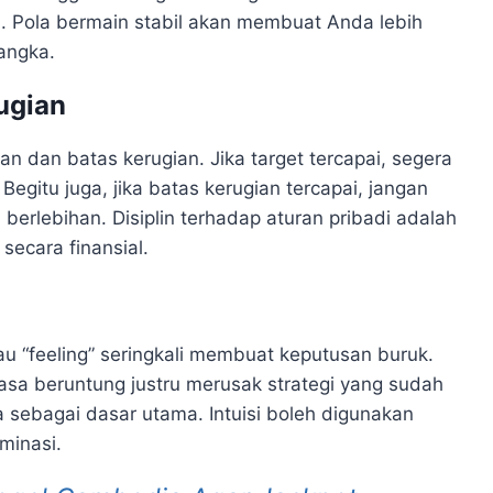
n. Pola bermain stabil akan membuat Anda lebih
angka.
ugian
 dan batas kerugian. Jika target tercapai, segera
gitu juga, jika batas kerugian tercapai, jangan
rlebihan. Disiplin terhadap aturan pribadi adalah
secara finansial.
au “feeling” seringkali membuat keputusan buruk.
sa beruntung justru merusak strategi yang sudah
 sebagai dasar utama. Intuisi boleh digunakan
minasi.