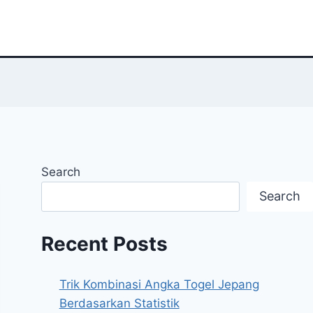
Search
Search
Recent Posts
Trik Kombinasi Angka Togel Jepang
Berdasarkan Statistik