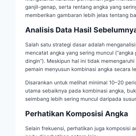
ganjil-genap, serta rentang angka yang sering
memberikan gambaran lebih jelas tentang b
Analisis Data Hasil Sebelumny
Salah satu strategi dasar adalah menganalis
mencatat angka yang sering muncul (“angka 
dingin”). Meskipun hal ini tidak memengaruhi
pemain menyusun kombinasi angka secara le
Disarankan untuk melihat minimal 10–20 period
utama sebaiknya pada kombinasi angka, buk
seimbang lebih sering muncul daripada susu
Perhatikan Komposisi Angka
Selain frekuensi, perhatikan juga komposis