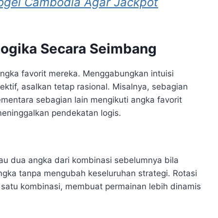
Togel Cambodia Agar Jackpot
 Logika Secara Seimbang
angka favorit mereka. Menggabungkan intuisi
ktif, asalkan tetap rasional. Misalnya, sebagian
ementara sebagian lain mengikuti angka favorit
 meninggalkan pendekatan logis.
atau dua angka dari kombinasi sebelumnya bila
angka tanpa mengubah keseluruhan strategi. Rotasi
satu kombinasi, membuat permainan lebih dinamis