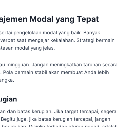
ajemen Modal yang Tepat
isertai pengelolaan modal yang baik. Banyak
overbet saat mengejar kekalahan. Strategi bermain
atasan modal yang jelas.
atau mingguan. Jangan meningkatkan taruhan secara
n. Pola bermain stabil akan membuat Anda lebih
angka.
ugian
 dan batas kerugian. Jika target tercapai, segera
gitu juga, jika batas kerugian tercapai, jangan
rlebihan. Disiplin terhadap aturan pribadi adalah