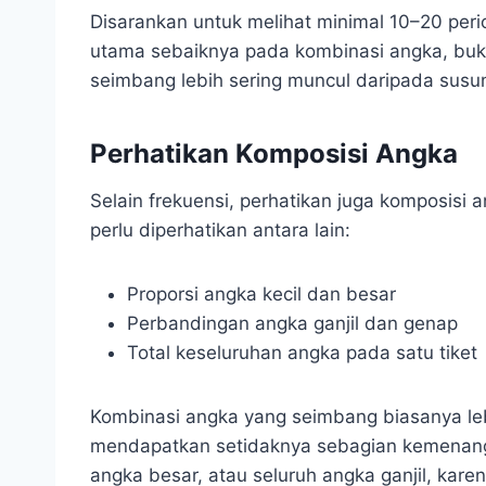
Disarankan untuk melihat minimal 10–20 period
utama sebaiknya pada kombinasi angka, buk
seimbang lebih sering muncul daripada susu
Perhatikan Komposisi Angka
Selain frekuensi, perhatikan juga komposis
perlu diperhatikan antara lain:
Proporsi angka kecil dan besar
Perbandingan angka ganjil dan genap
Total keseluruhan angka pada satu tiket
Kombinasi angka yang seimbang biasanya leb
mendapatkan setidaknya sebagian kemenangan
angka besar, atau seluruh angka ganjil, kare