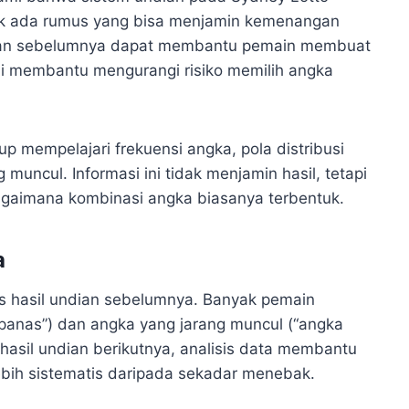
dak ada rumus yang bisa menjamin kemenangan
uaran sebelumnya dapat membantu pemain membuat
ni membantu mengurangi risiko memilih angka
 mempelajari frekuensi angka, pola distribusi
 muncul. Informasi ini tidak menjamin hasil, tetapi
agaimana kombinasi angka biasanya terbentuk.
a
is hasil undian sebelumnya. Banyak pemain
panas”) dan angka yang jarang muncul (“angka
 hasil undian berikutnya, analisis data membantu
bih sistematis daripada sekadar menebak.