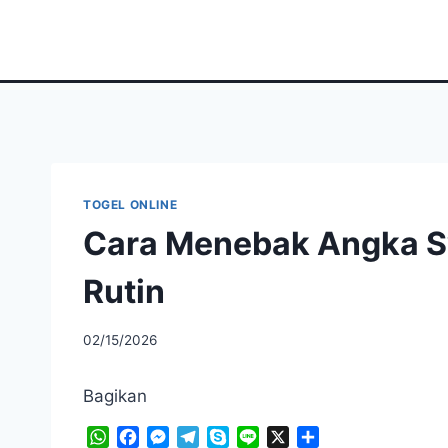
Skip
to
content
TOGEL ONLINE
Cara Menebak Angka S
Rutin
02/15/2026
Bagikan
W
F
M
T
S
L
X
S