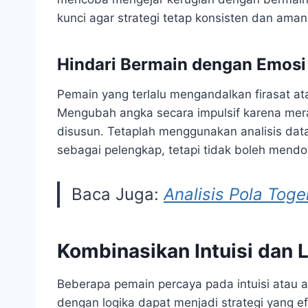
kunci agar strategi tetap konsisten dan aman 
Hindari Bermain dengan Emosi
Pemain yang terlalu mengandalkan firasat at
Mengubah angka secara impulsif karena mera
disusun. Tetaplah menggunakan analisis data
sebagai pelengkap, tetapi tidak boleh mendo
Baca Juga:
Analisis Pola Tog
Kombinasikan Intuisi dan
Beberapa pemain percaya pada intuisi atau 
dengan logika dapat menjadi strategi yang efe