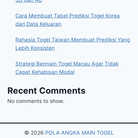
Cara Membuat Tabel Prediksi Togel Korea
dari Data Keluaran
Rahasia Togel Taiwan Membuat Prediksi Yang
Lebih Konsisten
Strategi Bermain Togel Macau Agar Tidak
Cepat Kehabisan Modal
Recent Comments
No comments to show.
© 2026
POLA ANGKA MAIN TOGEL