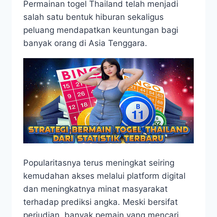
Permainan togel Thailand telah menjadi
salah satu bentuk hiburan sekaligus
peluang mendapatkan keuntungan bagi
banyak orang di Asia Tenggara.
Popularitasnya terus meningkat seiring
kemudahan akses melalui platform digital
dan meningkatnya minat masyarakat
terhadap prediksi angka. Meski bersifat
perjudian, banyak pemain yang mencari