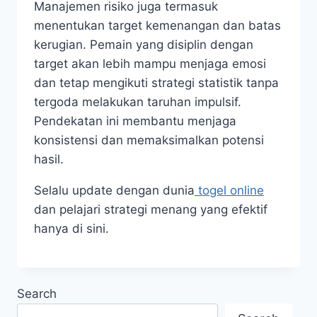
Manajemen risiko juga termasuk
menentukan target kemenangan dan batas
kerugian. Pemain yang disiplin dengan
target akan lebih mampu menjaga emosi
dan tetap mengikuti strategi statistik tanpa
tergoda melakukan taruhan impulsif.
Pendekatan ini membantu menjaga
konsistensi dan memaksimalkan potensi
hasil.
Selalu update dengan dunia
togel online
dan pelajari strategi menang yang efektif
hanya di sini.
Search