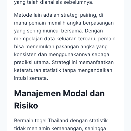
yang telah dianalisis sebelumnya.
Metode lain adalah strategi pairing, di
mana pemain memilih angka berpasangan
yang sering muncul bersama. Dengan
mempelajari data keluaran terbaru, pemain
bisa menemukan pasangan angka yang
konsisten dan menggunakannya sebagai
prediksi utama. Strategi ini memanfaatkan
keteraturan statistik tanpa mengandalkan
intuisi semata.
Manajemen Modal dan
Risiko
Bermain togel Thailand dengan statistik
tidak menjamin kemenangan, sehingga