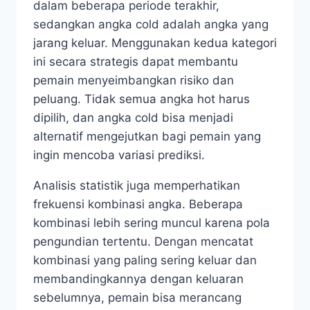
dalam beberapa periode terakhir,
sedangkan angka cold adalah angka yang
jarang keluar. Menggunakan kedua kategori
ini secara strategis dapat membantu
pemain menyeimbangkan risiko dan
peluang. Tidak semua angka hot harus
dipilih, dan angka cold bisa menjadi
alternatif mengejutkan bagi pemain yang
ingin mencoba variasi prediksi.
Analisis statistik juga memperhatikan
frekuensi kombinasi angka. Beberapa
kombinasi lebih sering muncul karena pola
pengundian tertentu. Dengan mencatat
kombinasi yang paling sering keluar dan
membandingkannya dengan keluaran
sebelumnya, pemain bisa merancang