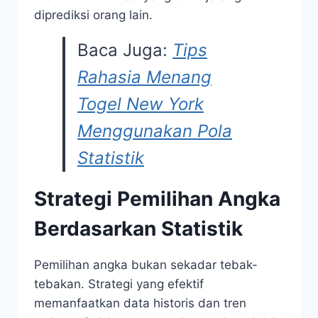
diprediksi orang lain.
Baca Juga:
Tips
Rahasia Menang
Togel New York
Menggunakan Pola
Statistik
Strategi Pemilihan Angka
Berdasarkan Statistik
Pemilihan angka bukan sekadar tebak-
tebakan. Strategi yang efektif
memanfaatkan data historis dan tren