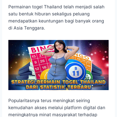
h
a
e
e
k
i
h
a
c
s
l
y
n
a
Permainan togel Thailand telah menjadi salah
t
e
s
e
p
e
r
satu bentuk hiburan sekaligus peluang
s
b
e
g
e
e
mendapatkan keuntungan bagi banyak orang
A
o
n
r
di Asia Tenggara.
p
o
g
a
p
k
e
m
r
Popularitasnya terus meningkat seiring
kemudahan akses melalui platform digital dan
meningkatnya minat masyarakat terhadap