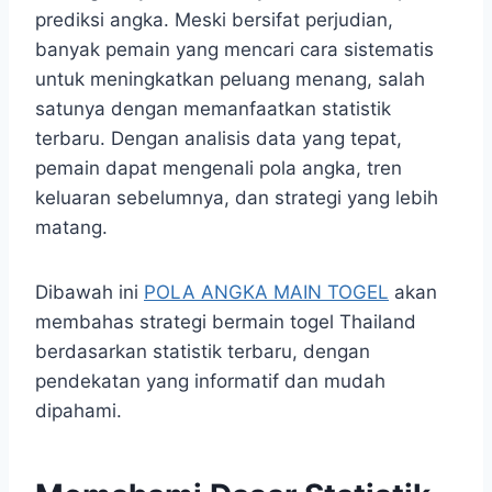
prediksi angka. Meski bersifat perjudian,
banyak pemain yang mencari cara sistematis
untuk meningkatkan peluang menang, salah
satunya dengan memanfaatkan statistik
terbaru. Dengan analisis data yang tepat,
pemain dapat mengenali pola angka, tren
keluaran sebelumnya, dan strategi yang lebih
matang.
Dibawah ini
POLA ANGKA MAIN TOGEL
akan
membahas strategi bermain togel Thailand
berdasarkan statistik terbaru, dengan
pendekatan yang informatif dan mudah
dipahami.