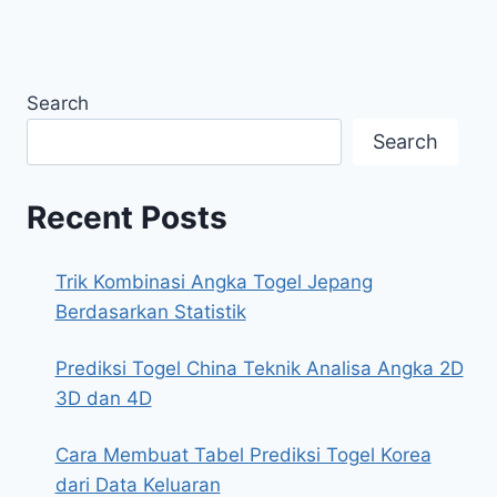
Search
Search
Recent Posts
Trik Kombinasi Angka Togel Jepang
Berdasarkan Statistik
Prediksi Togel China Teknik Analisa Angka 2D
3D dan 4D
Cara Membuat Tabel Prediksi Togel Korea
dari Data Keluaran