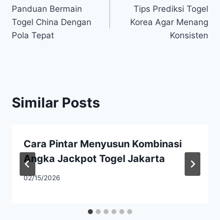
Panduan Bermain
Tips Prediksi Togel
navigation
Togel China Dengan
Korea Agar Menang
Pola Tepat
Konsisten
Similar Posts
Cara Pintar Menyusun Kombinasi
Angka Jackpot Togel Jakarta
02/15/2026