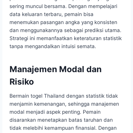
sering muncul bersama. Dengan mempelajari
data keluaran terbaru, pemain bisa
menemukan pasangan angka yang konsisten
dan menggunakannya sebagai prediksi utama.
Strategi ini memanfaatkan keteraturan statistik
tanpa mengandalkan intuisi semata.
Manajemen Modal dan
Risiko
Bermain togel Thailand dengan statistik tidak
menjamin kemenangan, sehingga manajemen
modal menjadi aspek penting. Pemain
disarankan menetapkan batas taruhan dan
tidak melebihi kemampuan finansial. Dengan