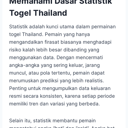
Memahami Dasar Statistik
Togel Thailand
Statistik adalah kunci utama dalam permainan
togel Thailand. Pemain yang hanya
mengandalkan firasat biasanya menghadapi
risiko kalah lebih besar dibanding yang
menggunakan data. Dengan mencermati
angka-angka yang sering keluar, jarang
muncul, atau pola tertentu, pemain dapat
merumuskan prediksi yang lebih realistis.
Penting untuk mengumpulkan data keluaran
resmi secara konsisten, karena setiap periode
memiliki tren dan variasi yang berbeda.
Selain itu, statistik membantu pemain