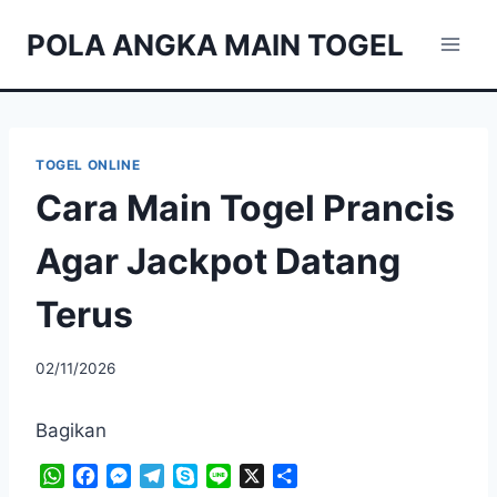
Skip
POLA ANGKA MAIN TOGEL
to
content
TOGEL ONLINE
Cara Main Togel Prancis
Agar Jackpot Datang
Terus
02/11/2026
Bagikan
W
F
M
T
S
L
X
S