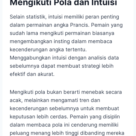
Mengikuti Pola dan Intuisi
Selain statistik, intuisi memiliki peran penting
dalam permainan angka Prancis. Pemain yang
sudah lama mengikuti permainan biasanya
mengembangkan insting dalam membaca
kecenderungan angka tertentu.
Menggabungkan intuisi dengan analisis data
sebelumnya dapat membuat strategi lebih
efektif dan akurat.
Mengikuti pola bukan berarti menebak secara
acak, melainkan mengamati tren dan
kecenderungan sebelumnya untuk membuat
keputusan lebih cerdas. Pemain yang disiplin
dalam membaca pola ini cenderung memiliki
peluang menang lebih tinggi dibanding mereka