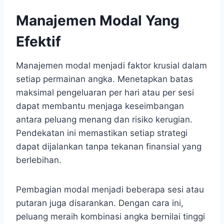
Manajemen Modal Yang
Efektif
Manajemen modal menjadi faktor krusial dalam
setiap permainan angka. Menetapkan batas
maksimal pengeluaran per hari atau per sesi
dapat membantu menjaga keseimbangan
antara peluang menang dan risiko kerugian.
Pendekatan ini memastikan setiap strategi
dapat dijalankan tanpa tekanan finansial yang
berlebihan.
Pembagian modal menjadi beberapa sesi atau
putaran juga disarankan. Dengan cara ini,
peluang meraih kombinasi angka bernilai tinggi