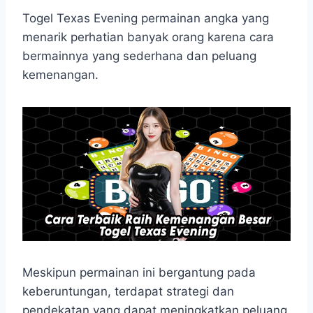
h
a
e
e
k
i
h
a
c
s
l
y
n
a
Togel Texas Evening permainan angka yang
t
e
s
e
p
e
r
menarik perhatian banyak orang karena cara
s
b
e
g
e
e
bermainnya yang sederhana dan peluang
A
o
n
r
kemenangan.
p
o
g
a
p
k
e
m
r
Meskipun permainan ini bergantung pada
keberuntungan, terdapat strategi dan
pendekatan yang dapat meningkatkan peluang