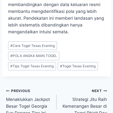
membandingkan dengan data keluaran resmi
membantu mengidentifikasi pola yang lebih
akurat. Pendekatan ini memberi landasan yang
lebih sistematis dibandingkan hanya
mengandalkan intuisi semata.
Post
#
Cara Togel Texas Evening
Tags:
#
POLA ANGKA MAIN TOGEL
#
Tips Togel Texas Evening
#
Togel Texas Evening
Post
PREVIOUS
NEXT
Menaklukkan Jackpot
Strategi Jitu Raih
navigation
Besar Togel Georgia
Kemenangan Besar di