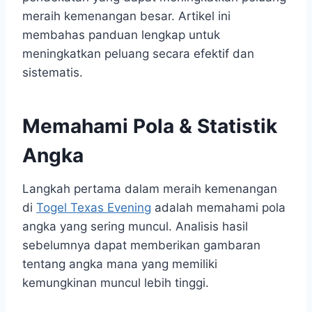
meraih kemenangan besar. Artikel ini
membahas panduan lengkap untuk
meningkatkan peluang secara efektif dan
sistematis.
Memahami Pola & Statistik
Angka
Langkah pertama dalam meraih kemenangan
di
Togel Texas Evening
adalah memahami pola
angka yang sering muncul. Analisis hasil
sebelumnya dapat memberikan gambaran
tentang angka mana yang memiliki
kemungkinan muncul lebih tinggi.