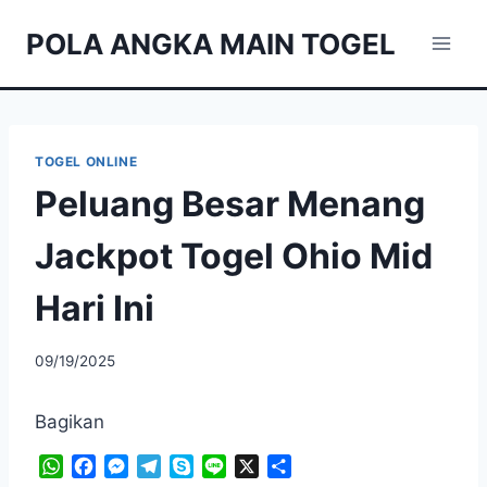
Skip
POLA ANGKA MAIN TOGEL
to
content
TOGEL ONLINE
Peluang Besar Menang
Jackpot Togel Ohio Mid
Hari Ini
09/19/2025
Bagikan
W
F
M
T
S
L
X
S