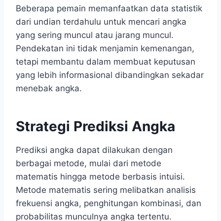
Beberapa pemain memanfaatkan data statistik
dari undian terdahulu untuk mencari angka
yang sering muncul atau jarang muncul.
Pendekatan ini tidak menjamin kemenangan,
tetapi membantu dalam membuat keputusan
yang lebih informasional dibandingkan sekadar
menebak angka.
Strategi Prediksi Angka
Prediksi angka dapat dilakukan dengan
berbagai metode, mulai dari metode
matematis hingga metode berbasis intuisi.
Metode matematis sering melibatkan analisis
frekuensi angka, penghitungan kombinasi, dan
probabilitas munculnya angka tertentu.