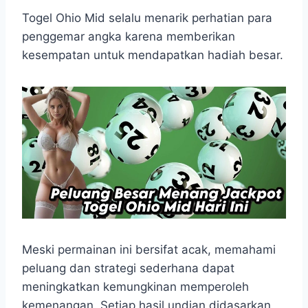
h
a
e
e
k
i
h
a
c
s
l
y
n
a
Togel Ohio Mid selalu menarik perhatian para
t
e
s
e
p
e
r
penggemar angka karena memberikan
s
b
e
g
e
e
kesempatan untuk mendapatkan hadiah besar.
A
o
n
r
p
o
g
a
p
k
e
m
r
Meski permainan ini bersifat acak, memahami
peluang dan strategi sederhana dapat
meningkatkan kemungkinan memperoleh
kemenangan. Setiap hasil undian didasarkan