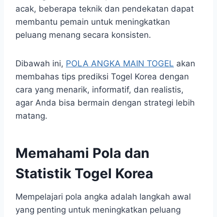
acak, beberapa teknik dan pendekatan dapat
membantu pemain untuk meningkatkan
peluang menang secara konsisten.
Dibawah ini,
POLA ANGKA MAIN TOGEL
akan
membahas tips prediksi Togel Korea dengan
cara yang menarik, informatif, dan realistis,
agar Anda bisa bermain dengan strategi lebih
matang.
Memahami Pola dan
Statistik Togel Korea
Mempelajari pola angka adalah langkah awal
yang penting untuk meningkatkan peluang