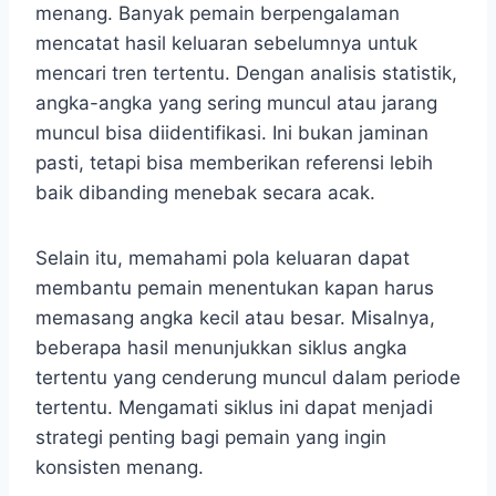
menang. Banyak pemain berpengalaman
mencatat hasil keluaran sebelumnya untuk
mencari tren tertentu. Dengan analisis statistik,
angka-angka yang sering muncul atau jarang
muncul bisa diidentifikasi. Ini bukan jaminan
pasti, tetapi bisa memberikan referensi lebih
baik dibanding menebak secara acak.
Selain itu, memahami pola keluaran dapat
membantu pemain menentukan kapan harus
memasang angka kecil atau besar. Misalnya,
beberapa hasil menunjukkan siklus angka
tertentu yang cenderung muncul dalam periode
tertentu. Mengamati siklus ini dapat menjadi
strategi penting bagi pemain yang ingin
konsisten menang.