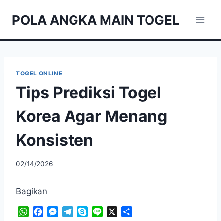
Skip
POLA ANGKA MAIN TOGEL
to
content
TOGEL ONLINE
Tips Prediksi Togel
Korea Agar Menang
Konsisten
02/14/2026
Bagikan
W
F
M
T
S
L
X
S