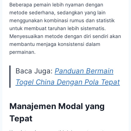
Beberapa pemain lebih nyaman dengan
metode sederhana, sedangkan yang lain
menggunakan kombinasi rumus dan statistik
untuk membuat taruhan lebih sistematis.
Menyesuaikan metode dengan diri sendiri akan
membantu menjaga konsistensi dalam
permainan.
Baca Juga:
Panduan Bermain
Togel China Dengan Pola Tepat
Manajemen Modal yang
Tepat