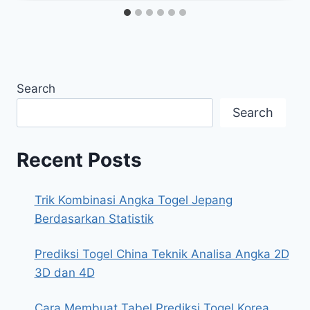
Search
Search
Recent Posts
Trik Kombinasi Angka Togel Jepang
Berdasarkan Statistik
Prediksi Togel China Teknik Analisa Angka 2D
3D dan 4D
Cara Membuat Tabel Prediksi Togel Korea