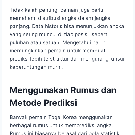
Tidak kalah penting, pemain juga perlu
memahami distribusi angka dalam jangka
panjang. Data historis bisa menunjukkan angka
yang sering muncul di tiap posisi, seperti
puluhan atau satuan. Mengetahui hal ini
memungkinkan pemain untuk membuat
prediksi lebih terstruktur dan mengurangi unsur
keberuntungan murni.
Menggunakan Rumus dan
Metode Prediksi
Banyak pemain Togel Korea menggunakan
berbagai rumus untuk memprediksi angka.
Rumus ini biasanya berasal dari pola statistik