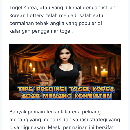
h
a
e
e
k
i
h
a
c
s
l
y
n
a
Togel Korea, atau yang dikenal dengan istilah
t
e
s
e
p
e
r
Korean Lottery, telah menjadi salah satu
s
b
e
g
e
e
permainan tebak angka yang populer di
A
o
n
r
kalangan penggemar togel.
p
o
g
a
p
k
e
m
r
Banyak pemain tertarik karena peluang
menang yang menarik dan variasi strategi yang
bisa digunakan. Meski permainan ini bersifat