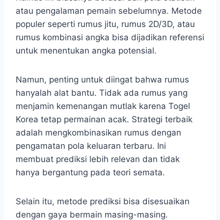
atau pengalaman pemain sebelumnya. Metode
populer seperti rumus jitu, rumus 2D/3D, atau
rumus kombinasi angka bisa dijadikan referensi
untuk menentukan angka potensial.
Namun, penting untuk diingat bahwa rumus
hanyalah alat bantu. Tidak ada rumus yang
menjamin kemenangan mutlak karena Togel
Korea tetap permainan acak. Strategi terbaik
adalah mengkombinasikan rumus dengan
pengamatan pola keluaran terbaru. Ini
membuat prediksi lebih relevan dan tidak
hanya bergantung pada teori semata.
Selain itu, metode prediksi bisa disesuaikan
dengan gaya bermain masing-masing.